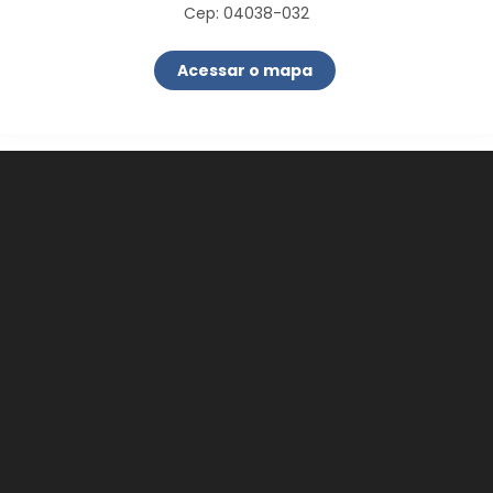
Cep: 04038-032
Acessar o mapa