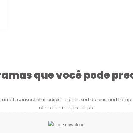
ramas que você pode prec
 amet, consectetur adipiscing elit, sed do eiusmod tempo
et dolore magna aliqua.