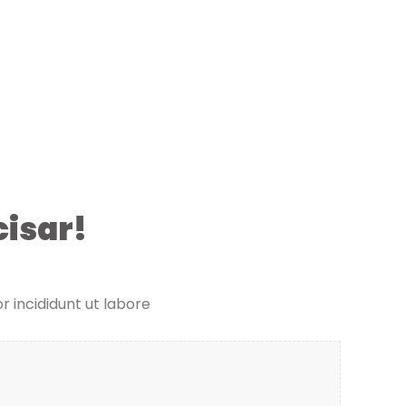
isar!
r incididunt ut labore