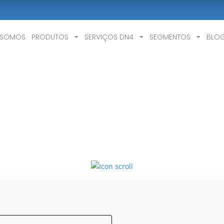
 SOMOS
PRODUTOS
SERVIÇOS DN4
SEGMENTOS
BLO
o ao Cliente