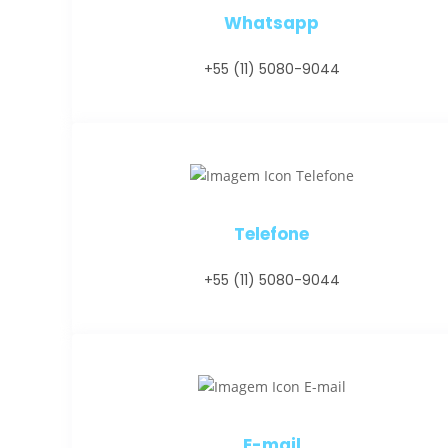
Whatsapp
+55 (11) 5080-9044
Telefone
+55 (11) 5080-9044
E-mail