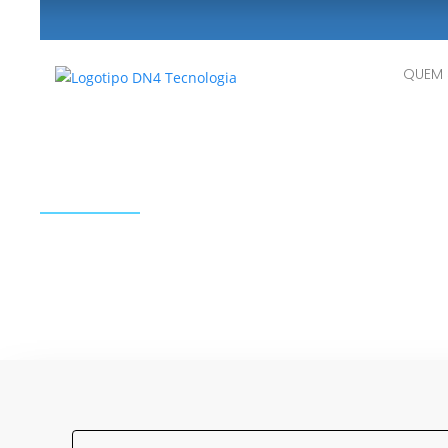
QUEM
DN4 Atendiment
Suporte exclusivo para nossos clientes