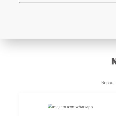
N
Nosso 