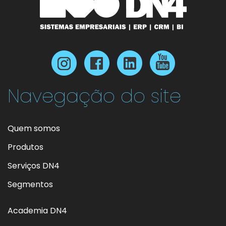
Navegação do site
Quem somos
Produtos
Serviços DN4
Segmentos
Academia DN4