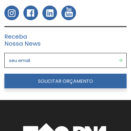
Receba
Nossa News
SOLICITAR ORÇAMENTO